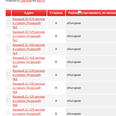
Показать
списком
на
карте
Адрес
Сторона
Район
Базовый 20 (570 метров
в сторону Луганской)
A
объездная
№2
Базовый 20 (570 метров
в сторону Луганской)
B
объездная
№2
Базовый 21 (415 метров
в сторону Луганской)
A
объездная
№4
Базовый 21 (415 метров
в сторону Луганской)
B
объездная
№4
Базовый 21 (230 метров
в сторону Луганской)
A
объездная
№5
Базовый 21 (230 метров
в сторону Луганской)
B
объездная
№5
Базовый 21 (125 метров
в сторону Луганской)
A
объездная
№6
Базовый 21 (125 метров
в сторону Луганской)
B
объездная