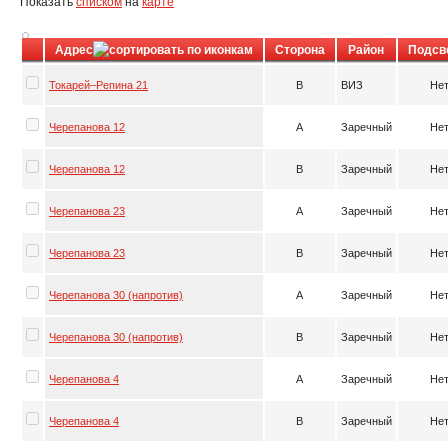
Показать
списком
на
карте
Адрес
Сторона
Район
Подсв
Токарей–Репина 21
B
ВИЗ
Не
Черепанова 12
A
Заречный
Не
Черепанова 12
B
Заречный
Не
Черепанова 23
A
Заречный
Не
Черепанова 23
B
Заречный
Не
Черепанова 30 (напротив)
A
Заречный
Не
Черепанова 30 (напротив)
B
Заречный
Не
Черепанова 4
A
Заречный
Не
Черепанова 4
B
Заречный
Не