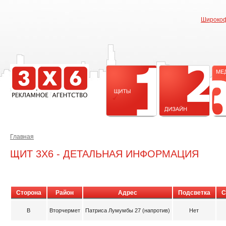
Широкоф
Главная
ЩИТ 3X6 - ДЕТАЛЬНАЯ ИНФОРМАЦИЯ
Сторона
Район
Адрес
Подсветка
С
B
Вторчермет
Патриса Лумумбы 27 (напротив)
Нет