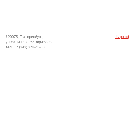
620075, Екатеринбург,
Широкоф
ул Малышева, 53, офис 808
тел.: +7 (343) 378-43-80