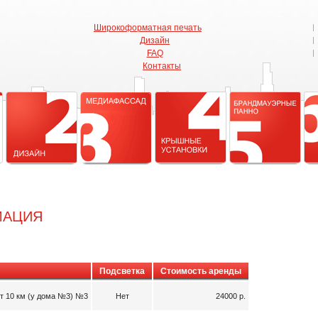
Широкоформатная печать
Дизайн
FAQ
Контакты
МАЦИЯ
Подсветка
Стоимость аренды
кт 10 км (у дома №3) №3
Нет
24000 р.