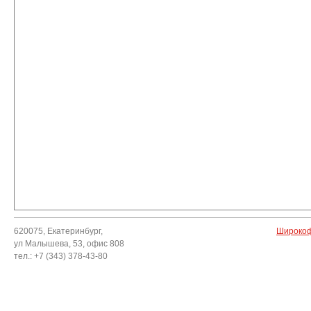
620075, Екатеринбург,
Широкоф
ул Малышева, 53, офис 808
тел.: +7 (343) 378-43-80