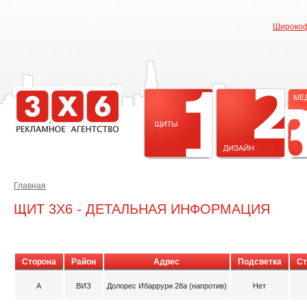
Широкоф
Главная
ЩИТ 3X6 - ДЕТАЛЬНАЯ ИНФОРМАЦИЯ
Сторона
Район
Адрес
Подсветка
Ст
A
ВИЗ
Долорес Ибаррури 28а (напротив)
Нет